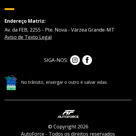
Endereço Matriz:
Av. da FEB, 2255 - Pte. Nova - Várzea Grande-MT
Aviso de Texto Legal
SIGA-NOS:
No trânsito, enxergar o outro é salvar vidas.
© Copyright 2026
AutoForce - Todos os direitos reservados