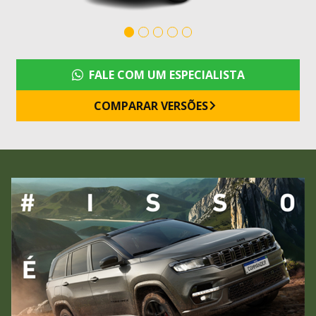
FALE COM UM ESPECIALISTA
COMPARAR VERSÕES