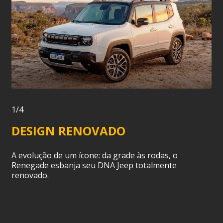
1/4
DESIGN RENOVADO
A evolução de um ícone: da grade às rodas, o
Renegade esbanja seu DNA Jeep totalmente
renovado.
s