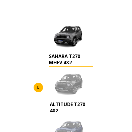
SAHARA T270
MHEV 4X2
ALTITUDE T270
4X2