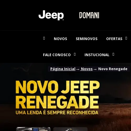
NOVOS
SEMINOVOS
OFERTAS
FALE CONOSCO
INSTUCIONAL
→
→
Página Inicial
Novos
Novo Renegade