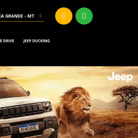
EA GRANDE - MT
E DRIVE
JEEP DUCKING