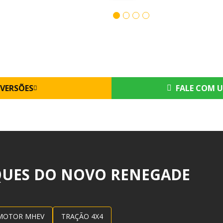
VERSÕES
FALE COM U
QUES DO NOVO RENEGADE
MOTOR MHEV
TRAÇÃO 4X4