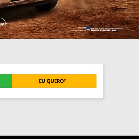
P
EU QUERO