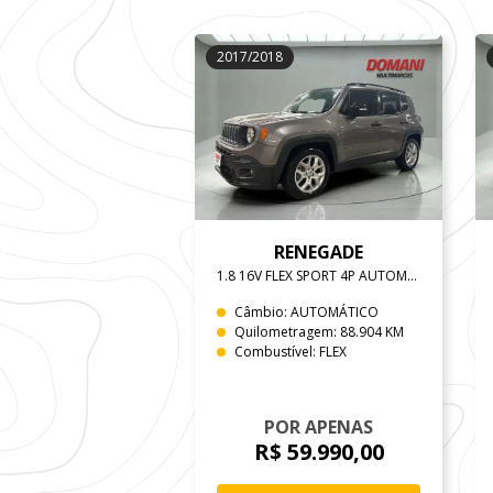
2017/2018
RENEGADE
1.8 16V FLEX SPORT 4P AUTOMATICO
Câmbio: AUTOMÁTICO
Quilometragem: 88.904 KM
Combustível: FLEX
POR APENAS
R$ 59.990,00