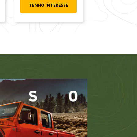
TENHO INTERESSE
TENHO INTER