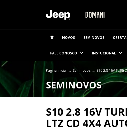
NOVOS
SEMINOVOS
OFERTA
FALE CONOSCO
INSTUCIONAL
Página Inicial
Seminovos
S10 2.8 16V TURB
SEMINOVOS
S10 2.8 16V TU
LTZ CD 4X4 AU