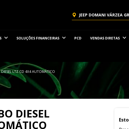
JEEP DOMANI VÁRZEA G
S
SOLUÇÕES FINANCEIRAS
PCD
VENDAS DIRETAS
O DIESEL LTZ CD 4X4 AUTOMÁTICO
RBO DIESEL
Esto
TOMÁTICO