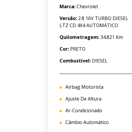
Marca:
Chevrolet
Versão:
2.8 16V TURBO DIESEL
LTZ CD 4X4 AUTOMÁTICO
Quilometragem:
34.821 Km
Cor:
PRETO
Combustível:
DIESEL
Airbag Motorista
Ajuste De Altura
Ar-Condicionado
Câmbio Automático