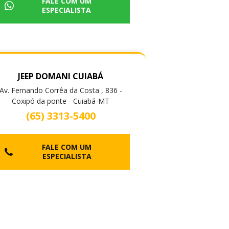
FALE COM UM
ESPECIALISTA
JEEP DOMANI CUIABÁ
Av. Fernando Corrêa da Costa , 836 -
Coxipó da ponte - Cuiabá-MT
(65) 3313-5400
FALE COM UM
ESPECIALISTA