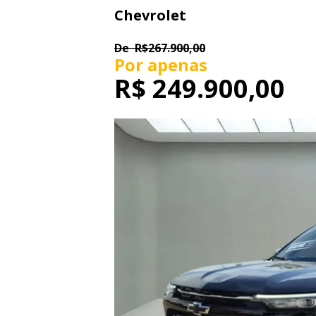
Chevrolet
De
R$267.900,00
Por apenas
R$
249.900,00