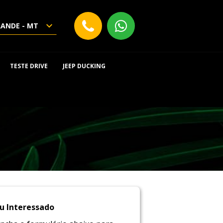
RANDE - MT
TESTE DRIVE
JEEP DUCKING
u Interessado