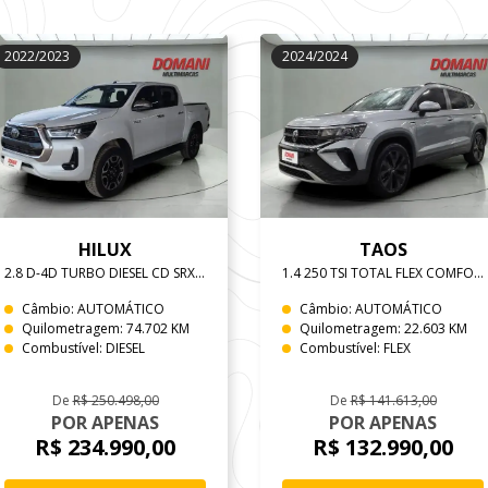
2022/2023
2024/2024
HILUX
TAOS
2.8 D-4D TURBO DIESEL CD SRX 4X4 AUTOMÁTICO
1.4 250 TSI TOTAL FLEX COMFORTLINE AUTOMÁTICO
Câmbio: AUTOMÁTICO
Câmbio: AUTOMÁTICO
Quilometragem: 74.702 KM
Quilometragem: 22.603 KM
Combustível: DIESEL
Combustível: FLEX
De
R$ 250.498,00
De
R$ 141.613,00
POR APENAS
POR APENAS
R$ 234.990,00
R$ 132.990,00