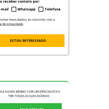
o receber contato por:
-mail
Whatsapp
Telefone
formar meus dados, eu concordo com a
ca de privacidade
.
ESTOU INTERESSADO
ALE AGORA MESMO COM UM ESPECIALISTA E
TIRE TODAS AS SUAS DÚVIDAS