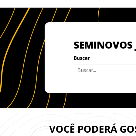
SEMINOVOS 
Buscar
VOCÊ PODERÁ G