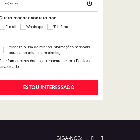
Quero receber contato por:
E-mail
Whatsapp
Telefone
Autorizo o uso de minhas informações pessoais
para campanhas de marketing.
Ao informar meus dados, eu concordo com a
Política de
privacidade
.
ESTOU INTERESSADO
SIGA-NOS: