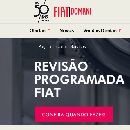
Ofertas
Novos
Vendas Diretas
Página Inicial
Serviços