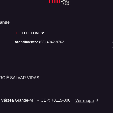
rande
TELEFONES:
Atendimento:
(65) 4042-9762
O É SALVAR VIDAS.
Ver mapa
- Várzea Grande-MT
-
CEP: 78115-800