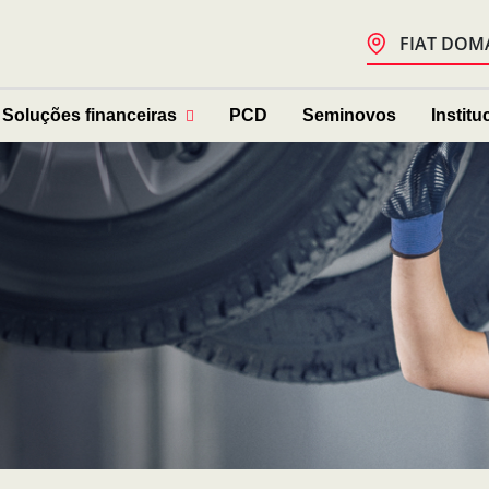
FIAT DOM
Soluções financeiras
PCD
Seminovos
Institu