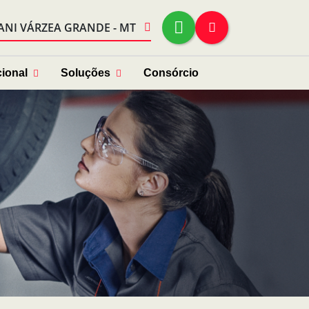
ANI VÁRZEA GRANDE - MT
cional
Soluções
Consórcio