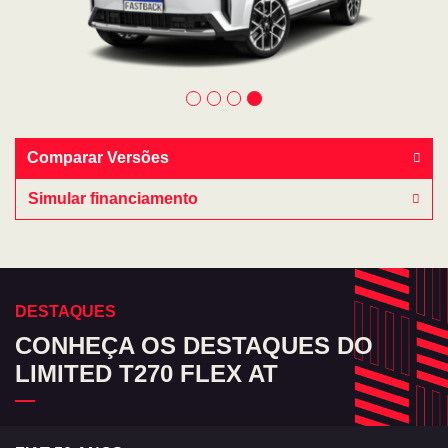
Comparar Versões
Simular financiamento
DESTAQUES
CONHEÇA OS DESTAQUES DO
LIMITED T270 FLEX AT