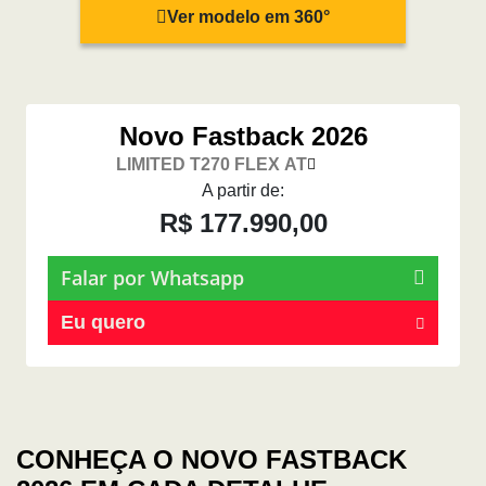
Ver modelo em 360°
Novo Fastback 2026
LIMITED T270 FLEX AT
A partir de:
R$ 177.990,00
Falar por Whatsapp
Eu quero
CONHEÇA O NOVO FASTBACK