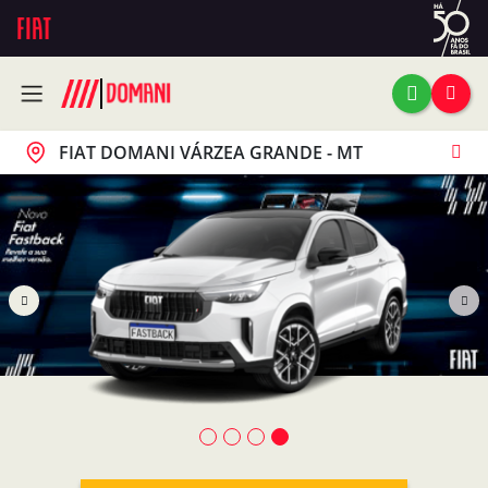
FIAT DOMANI VÁRZEA GRANDE - MT