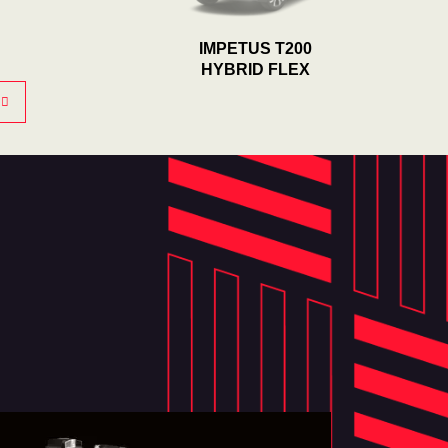
IMPETUS T200
HYBRID FLEX