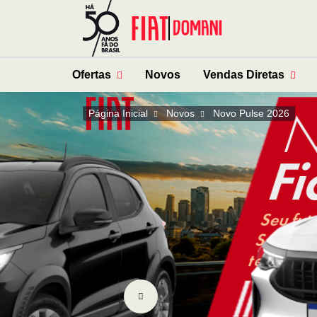
Ofertas
Novos
Vendas Diretas
Página Inicial
Novos
Novo Pulse 2026