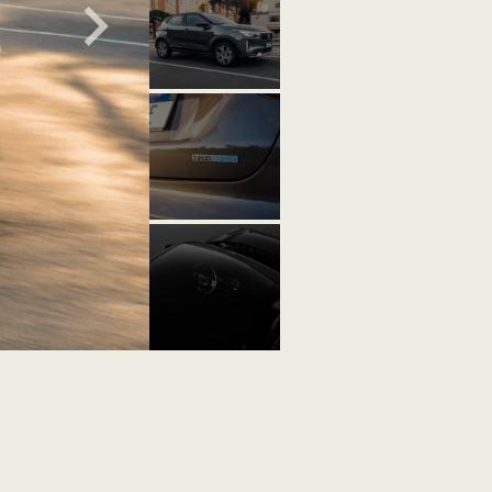
DRIVE 1.3 AT
LOLLAPALOOZA
DRIVE 1.3 MT
FLEX