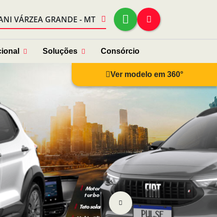
ANI VÁRZEA GRANDE - MT
cional
Soluções
Consórcio
Ver modelo em 360°