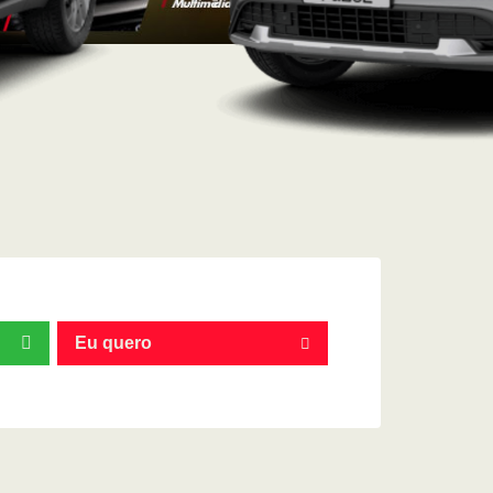
Eu quero