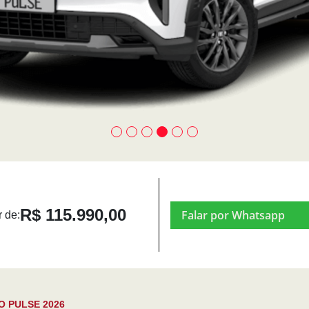
R$ 115.990,00
Falar por Whatsapp
r de:
O PULSE 2026