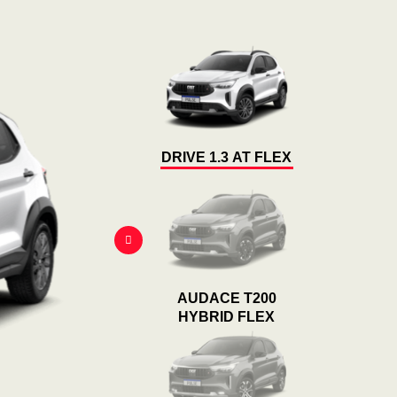
T200 FLEX AT
DRIVE 1.3 AT FLEX
AUDACE T200
HYBRID FLEX