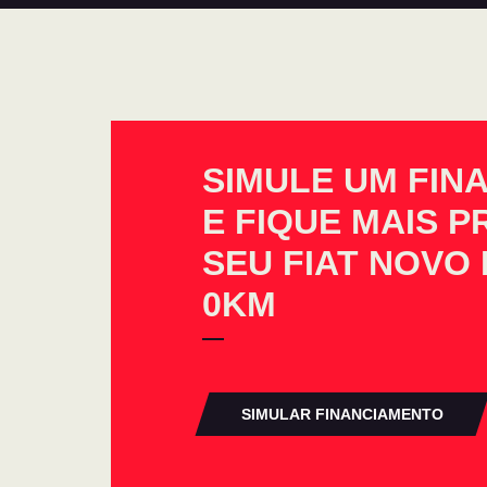
SIMULE UM FIN
E FIQUE MAIS 
SEU FIAT NOVO 
0KM
SIMULAR FINANCIAMENTO