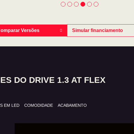
omparar Versões
Simular financiamento
S DO DRIVE 1.3 AT FLEX
S EM LED
COMODIDADE
ACABAMENTO